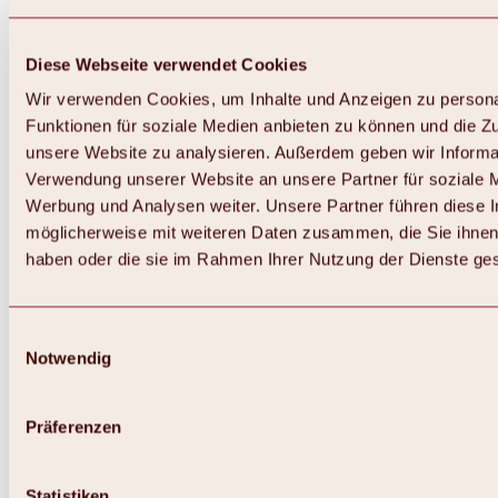
Diese Webseite verwendet Cookies
Wir verwenden Cookies, um Inhalte und Anzeigen zu persona
Funktionen für soziale Medien anbieten zu können und die Zug
unsere Website zu analysieren. Außerdem geben wir Informat
Verwendung unserer Website an unsere Partner für soziale 
Werbung und Analysen weiter. Unsere Partner führen diese 
möglicherweise mit weiteren Daten zusammen, die Sie ihnen 
haben oder die sie im Rahmen Ihrer Nutzung der Dienste g
Einwilligungsauswahl
Zurück
Notwendig
Alles zu Biken & Radfahren
Touren, Routen & Trails
Übersicht
Präferenzen
MTB-Touren
Ötztal Radweg
Bike & Hike Touren
Singletrails
Statistiken