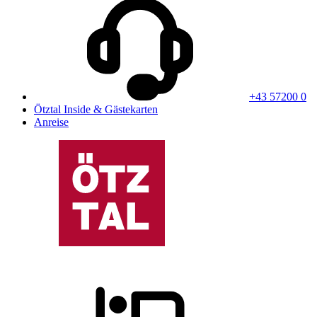
+43 57200 0
Ötztal Inside & Gästekarten
Anreise