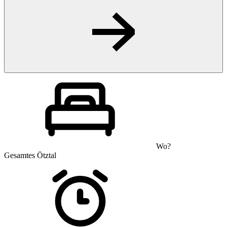
Wo?
Gesamtes Ötztal