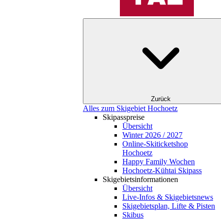
Zurück
Alles zum Skigebiet Hochoetz
Skipasspreise
Übersicht
Winter 2026 / 2027
Online-Skiticketshop
Hochoetz
Happy Family Wochen
Hochoetz-Kühtai Skipass
Skigebietsinformationen
Übersicht
Live-Infos & Skigebietsnews
Skigebietsplan, Lifte & Pisten
Skibus