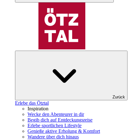
Zurück
Erlebe das Ötztal
Inspiration
Wecke den Abenteurer in dir
Begib dich auf Entdeckungsreise
Erlebe sportlichen Lifestyle
Genieße aktive Erholung & Komfort
Wandere über dich hinaus