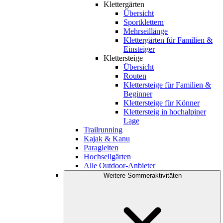
Klettergärten
Übersicht
Sportklettern
Mehrseillänge
Klettergärten für Familien &
Einsteiger
Klettersteige
Übersicht
Routen
Klettersteige für Familien &
Beginner
Klettersteige für Könner
Klettersteig in hochalpiner
Lage
Trailrunning
Kajak & Kanu
Paragleiten
Hochseilgärten
Alle Outdoor-Anbieter
Weitere Sommeraktivitäten