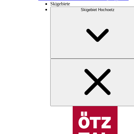
Skigebiete
Skigebiet Hochoetz