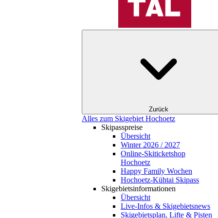
Zurück
Alles zum Skigebiet Hochoetz
Skipasspreise
Übersicht
Winter 2026 / 2027
Online-Skiticketshop
Hochoetz
Happy Family Wochen
Hochoetz-Kühtai Skipass
Skigebietsinformationen
Übersicht
Live-Infos & Skigebietsnews
Skigebietsplan, Lifte & Pisten