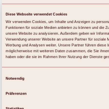
Diese Webseite verwendet Cookies
Wir verwenden Cookies, um Inhalte und Anzeigen zu persona
Funktionen für soziale Medien anbieten zu können und die Zug
unsere Website zu analysieren. Außerdem geben wir Informat
Verwendung unserer Website an unsere Partner für soziale 
Werbung und Analysen weiter. Unsere Partner führen diese 
möglicherweise mit weiteren Daten zusammen, die Sie ihnen 
haben oder die sie im Rahmen Ihrer Nutzung der Dienste g
Einwilligungsauswahl
Notwendig
Zurück
Alles zu Biken & Radfahren
Touren, Routen & Trails
Präferenzen
Übersicht
MTB-Touren
Ötztal Radweg
Statistiken
Bike & Hike Touren