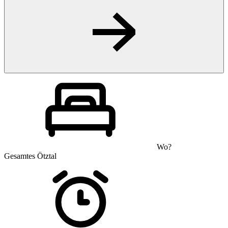
Wo?
Gesamtes Ötztal