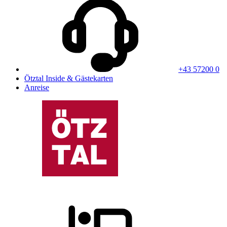
+43 57200 0
Ötztal Inside & Gästekarten
Anreise